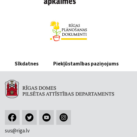
Sīkdatnes
Piekļūstamības paziņojums
sus@riga.lv