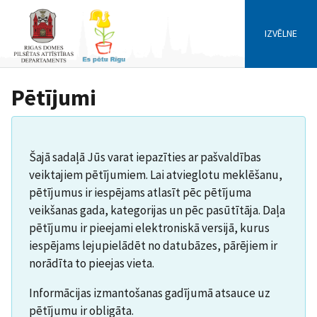
IZVĒLNE
Pētījumi
Šajā sadaļā Jūs varat iepazīties ar pašvaldības
veiktajiem pētījumiem. Lai atvieglotu meklēšanu,
pētījumus ir iespējams atlasīt pēc pētījuma
veikšanas gada, kategorijas un pēc pasūtītāja. Daļa
pētījumu ir pieejami elektroniskā versijā, kurus
iespējams lejupielādēt no datubāzes, pārējiem ir
norādīta to pieejas vieta.
Informācijas izmantošanas gadījumā atsauce uz
pētījumu ir obligāta.