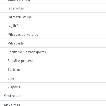
Iedzīvotāji
Infrastruktūra
Izglītība
Pilsētas pārvaldība
Pilsētvide
Satiksme un transports
Sociālie procesi
Tūrisms
Vide
Vispārīgi
Statistika
Apkaimes