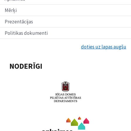
Mērķi
Prezentācijas
Politikas dokumenti
doties uz lapas augšu
NODERĪGI