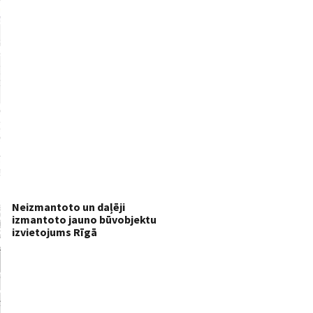
Neizmantoto un daļēji
izmantoto jauno būvobjektu
izvietojums Rīgā