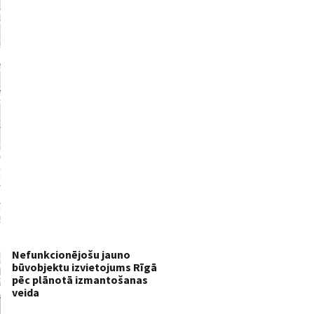
Nefunkcionējošu jauno
būvobjektu izvietojums Rīgā
pēc plānotā izmantošanas
veida