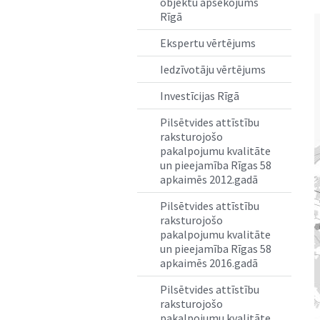
objektu apsekojums
Rīgā
Ekspertu vērtējums
Iedzīvotāju vērtējums
Investīcijas Rīgā
Pilsētvides attīstību
raksturojošo
pakalpojumu kvalitāte
un pieejamība Rīgas 58
apkaimēs 2012.gadā
Pilsētvides attīstību
raksturojošo
pakalpojumu kvalitāte
un pieejamība Rīgas 58
apkaimēs 2016.gadā
Pilsētvides attīstību
raksturojošo
pakalpojumu kvalitāte