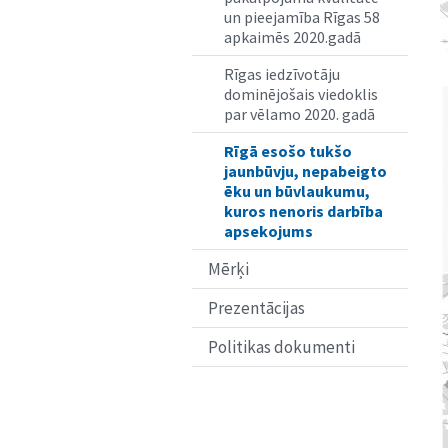
un pieejamība Rīgas 58
apkaimēs 2020.gadā
Rīgas iedzīvotāju
dominējošais viedoklis
par vēlamo 2020. gadā
Rīgā esošo tukšo
jaunbūvju, nepabeigto
ēku un būvlaukumu,
kuros nenoris darbība
apsekojums
Mērķi
Prezentācijas
Politikas dokumenti