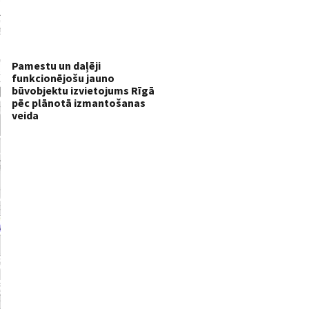
Pamestu un daļēji
funkcionējošu jauno
būvobjektu izvietojums Rīgā
pēc plānotā izmantošanas
veida