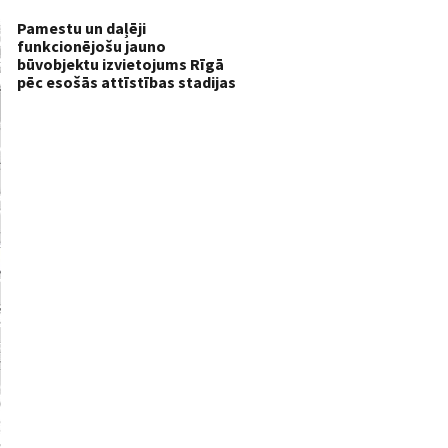
Pamestu un daļēji
funkcionējošu jauno
būvobjektu izvietojums Rīgā
pēc esošās attīstības stadijas