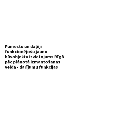
Pamestu un daļēji
funkcionējošu jauno
būvobjektu izvietojums Rīgā
pēc plānotā izmantošanas
veida - darījumu funkcijas