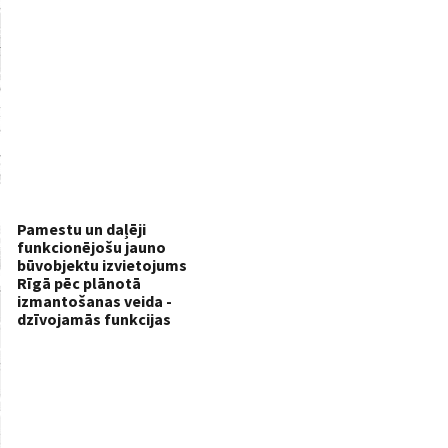
Pamestu un daļēji
funkcionējošu jauno
būvobjektu izvietojums
Rīgā pēc plānotā
izmantošanas veida -
dzīvojamās funkcijas