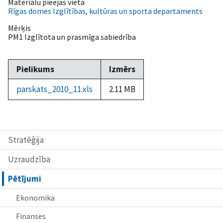
Materiālu pieejas vieta
Rīgas domes Izglītības, kultūras un sporta departaments
Mērķis
PM1 Izglītota un prasmīga sabiedrība
Pielikums
Izmērs
parskats_2010_11.xls
2.11 MB
Stratēģija
Uzraudzība
Pētījumi
Ekonomika
Finanses