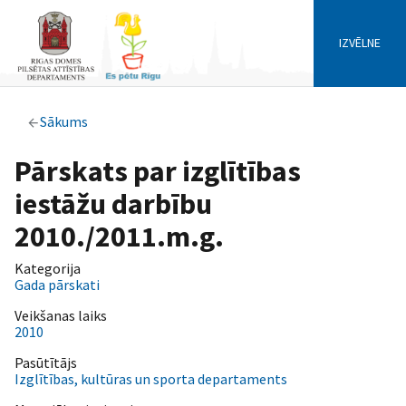
IZVĒLNE
Sākums
Pārskats par izglītības
iestāžu darbību
2010./2011.m.g.
Kategorija
Gada pārskati
Veikšanas laiks
2010
Pasūtītājs
Izglītības, kultūras un sporta departaments