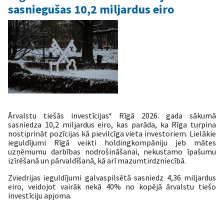
tendences
sasniegušas 10,2 miljardus eiro
un
to
iemesli
Ārvalstu tiešās investīcijas* Rīgā 2026. gada sākumā
sasniedza 10,2 miljardus eiro, kas parāda, ka Rīga turpina
nostiprināt pozīcijas kā pievilcīga vieta investoriem. Lielākie
ieguldījumi Rīgā veikti holdingkompāniju jeb mātes
uzņēmumu darbības nodrošināšanai, nekustamo īpašumu
izīrēšanā un pārvaldīšanā, kā arī mazumtirdzniecībā.
Zviedrijas ieguldījumi galvaspilsētā sasniedz 4,36 miljardus
eiro, veidojot vairāk nekā 40% no kopējā ārvalstu tiešo
investīciju apjoma.