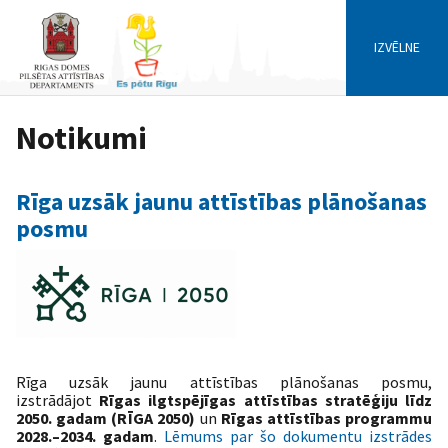
IZVĒLNE
Notikumi
Rīga uzsāk jaunu attīstības plānošanas
posmu
Rīga uzsāk jaunu attīstības plānošanas posmu,
izstrādājot
Rīgas ilgtspējīgas attīstības stratēģiju līdz
2050. gadam
(RĪGA 2050)
un
Rīgas attīstības programmu
2028.–2034. gadam
.
Lēmums par šo dokumentu izstrādes