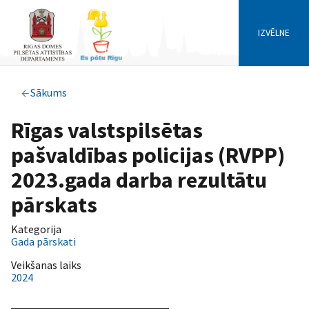
IZVĒLNE
Sākums
Rīgas valstspilsētas
pašvaldības policijas (RVPP)
2023.gada darba rezultātu
pārskats
Kategorija
Gada pārskati
Veikšanas laiks
2024