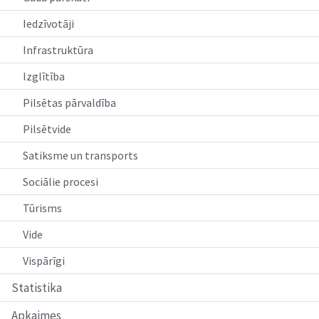
Iedzīvotāji
Infrastruktūra
Izglītība
Pilsētas pārvaldība
Pilsētvide
Satiksme un transports
Sociālie procesi
Tūrisms
Vide
Vispārīgi
Statistika
Apkaimes