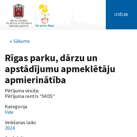
IZVĒLNE
Sākums
Rīgas parku, dārzu un
apstādījumu apmeklētāju
apmierinātība
Pētījuma veicējs
Pētījuma centrs "SKDS"
Kategorija
Vide
Veikšanas laiks
2024