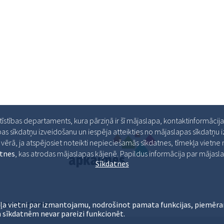
ttīstības departaments, kura pārziņā ir šī mājaslapa, kontaktinformācij
as sīkdatņu izveidošanu un iespēja atteikties no mājaslapas sīkdatņu
ērā, ja atspējosiet noteikti nepieciešamās sīkdatnes, tīmekļa vietne ne
atnes
, kas atrodas mājaslapas kājenē. Papildus informācija par māja
Sīkdatnes
s paziņojums
ļa vietni par izmantojamu, nodrošinot pamata funkcijas, piemēra
 sīkdatnēm nevar pareizi funkcionēt.