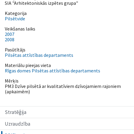
SIA "Arhitektoniskās izpētes grupa"
Kategorija
Pilsētvide
Veikšanas laiks
2007
2008
Pasūtītājs
Pilsētas attīstības departaments
Materiālu pieejas vieta
Rīgas domes Pilsētas attīstības departaments
Mērķis
PM3 Dzīve pilsētā ar kvalitatīviem dzīvojamiem rajoniem
(apkaimēm)
Stratēģija
Uzraudzība