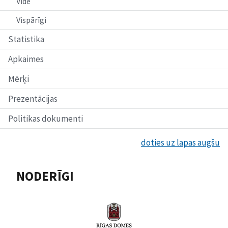
Vide
Vispārīgi
Statistika
Apkaimes
Mērķi
Prezentācijas
Politikas dokumenti
doties uz lapas augšu
NODERĪGI