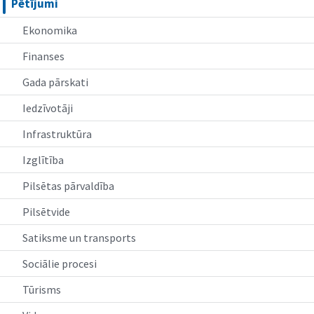
Pētījumi
Ekonomika
Finanses
Gada pārskati
Iedzīvotāji
Infrastruktūra
Izglītība
Pilsētas pārvaldība
Pilsētvide
Satiksme un transports
Sociālie procesi
Tūrisms