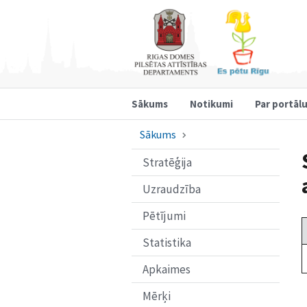
Sākums
Notikumi
Par portāl
Sākums
Stratēģija
Uzraudzība
Pētījumi
Statistika
Apkaimes
Mērķi