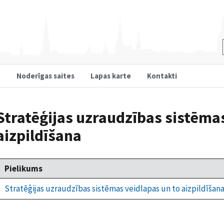
u
Noderīgas saites
Lapas karte
Kontakti
Stratēģijas uzraudzības sistēmas
aizpildīšana
Pielikums
Stratēģijas uzraudzības sistēmas veidlapas un to aizpildīšan