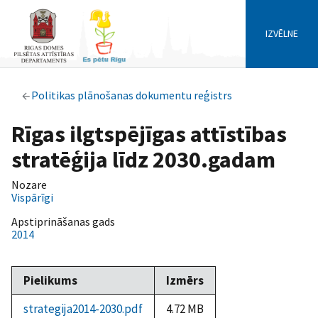
IZVĒLNE
Politikas plānošanas dokumentu reģistrs
Rīgas ilgtspējīgas attīstības
stratēģija līdz 2030.gadam
Nozare
Vispārīgi
Apstiprināšanas gads
2014
Pielikums
Izmērs
strategija2014-2030.pdf
4.72 MB