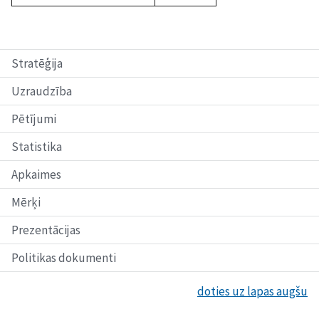
Stratēģija
Uzraudzība
Pētījumi
Statistika
Apkaimes
Mērķi
Prezentācijas
Politikas dokumenti
doties uz lapas augšu