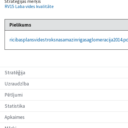
Stratēģijas mērķis
RV15 Laba vides kvalitāte
Pielikums
ricibasplansvidestroksnasamazinrigasaglomeracija2014.p
Stratēģija
Uzraudzība
Pētījumi
Statistika
Apkaimes