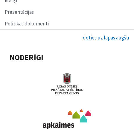
Mērķi
Prezentācijas
Politikas dokumenti
doties uz lapas augšu
NODERĪGI