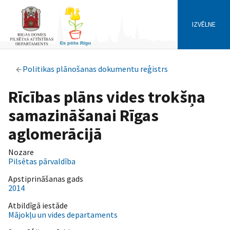
IZVĒLNE
Politikas plānošanas dokumentu reģistrs
Rīcības plāns vides trokšņa
samazināšanai Rīgas
aglomerācijā
Nozare
Pilsētas pārvaldība
Apstiprināšanas gads
2014
Atbildīgā iestāde
Mājokļu un vides departaments