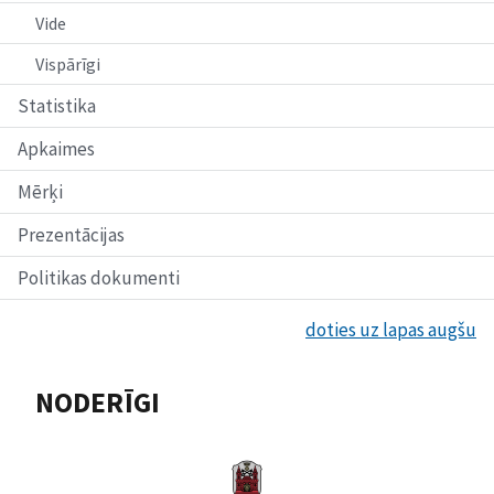
Vide
Vispārīgi
Statistika
Apkaimes
Mērķi
Prezentācijas
Politikas dokumenti
doties uz lapas augšu
NODERĪGI