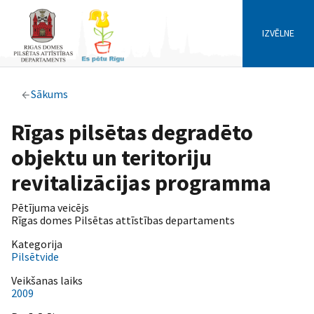
IZVĒLNE
Sākums
Rīgas pilsētas degradēto
objektu un teritoriju
revitalizācijas programma
Pētījuma veicējs
Rīgas domes Pilsētas attīstības departaments
Kategorija
Pilsētvide
Veikšanas laiks
2009