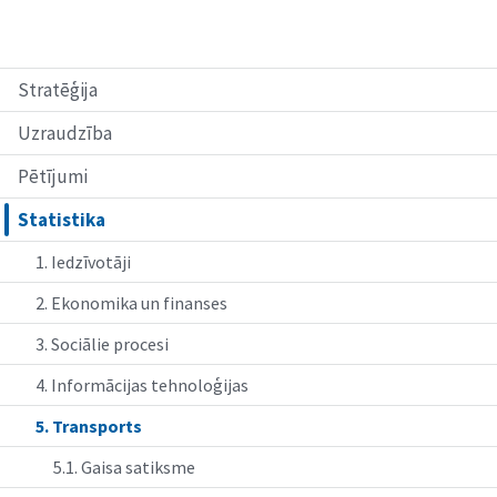
End of interactive chart.
Stratēģija
Uzraudzība
Pētījumi
Statistika
1. Iedzīvotāji
2. Ekonomika un finanses
3. Sociālie procesi
4. Informācijas tehnoloģijas
5. Transports
5.1. Gaisa satiksme