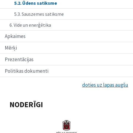
5.2. Ūdens satiksme
5.3. Sauszemes satiksme
6. Vide un enerģētika
Apkaimes
Mērķi
Prezentācijas
Politikas dokumenti
doties uz lapas augšu
NODERĪGI